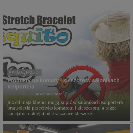
AKTUALNOŚCI
Produkty na komary i kleszcze w salonikach
Kolportera
Dariusz Materek
10 czerwca 2020
Już od maja klienci mogą kupić w salonikach Kolportera
bransoletki przeciwko komarom i kleszczom, a także
specjalne naklejki odstraszające kleszcze.