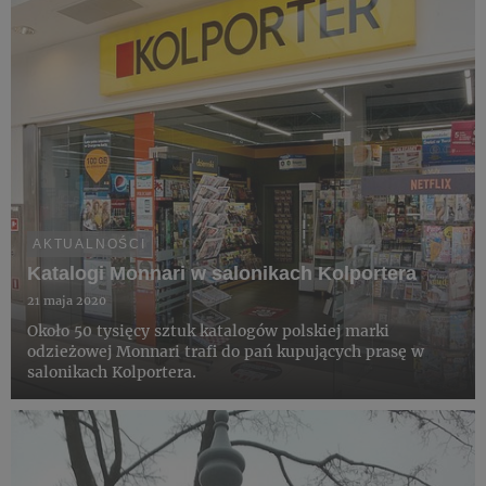
AKTUALNOŚCI
Katalogi Monnari w salonikach Kolportera
21 maja 2020
Około 50 tysięcy sztuk katalogów polskiej marki
odzieżowej Monnari trafi do pań kupujących prasę w
salonikach Kolportera.