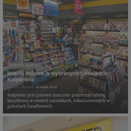
AKTUALNOŚCI
Więcej książek w wybranych salonikach
Kolportera
Dariusz Materek
29 maja 2020
Kolporter jest gotowy znacznie poszerzyć ofertę
książkową w swoich salonikach, lokalizowanych w
galeriach handlowych