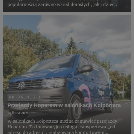
popularnością zarówno wśród dorosłych, jak i dzieci.
AKTUALNOŚCI
Przejazdy Hoperem w salonikach Kolportera
14 lipca 2020
W salonikach Kolportera można zamawiać przejazdy
Hoperem. To innowacyjna usługa transportowa „od
adresu do adresu”, realizowana komfortowymi