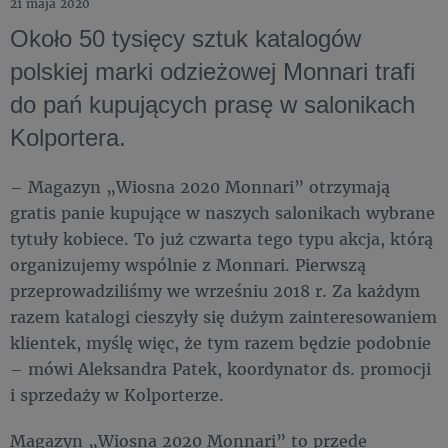
21 maja 2020
Około 50 tysięcy sztuk katalogów
polskiej marki odzieżowej Monnari trafi
do pań kupujących prasę w salonikach
Kolportera.
– Magazyn „Wiosna 2020 Monnari” otrzymają
gratis panie kupujące w naszych salonikach wybrane
tytuły kobiece. To już czwarta tego typu akcja, którą
organizujemy wspólnie z Monnari. Pierwszą
przeprowadziliśmy we wrześniu 2018 r. Za każdym
razem katalogi cieszyły się dużym zainteresowaniem
klientek, myślę więc, że tym razem będzie podobnie
– mówi Aleksandra Patek, koordynator ds. promocji
i sprzedaży w Kolporterze.
Magazyn „Wiosna 2020 Monnari” to przede