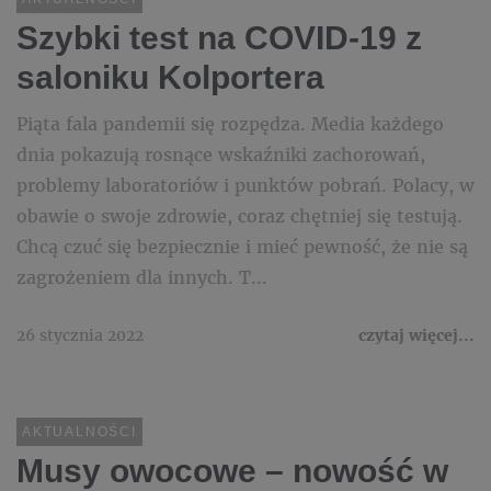
Szybki test na COVID-19 z
saloniku Kolportera
Piąta fala pandemii się rozpędza. Media każdego
dnia pokazują rosnące wskaźniki zachorowań,
problemy laboratoriów i punktów pobrań. Polacy, w
obawie o swoje zdrowie, coraz chętniej się testują.
Chcą czuć się bezpiecznie i mieć pewność, że nie są
zagrożeniem dla innych. T...
26 stycznia 2022
czytaj więcej...
AKTUALNOŚCI
Musy owocowe – nowość w