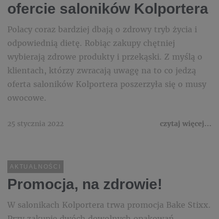
ofercie saloników Kolportera
Polacy coraz bardziej dbają o zdrowy tryb życia i
odpowiednią dietę. Robiąc zakupy chętniej
wybierają zdrowe produkty i przekąski. Z myślą o
klientach, którzy zwracają uwagę na to co jedzą
oferta saloników Kolportera poszerzyła się o musy
owocowe.
25 stycznia 2022
czytaj więcej...
AKTUALNOŚCI
Promocja, na zdrowie!
W salonikach Kolportera trwa promocja Bake Stixx.
Przy zakupie dwóch dowolnych opakowań