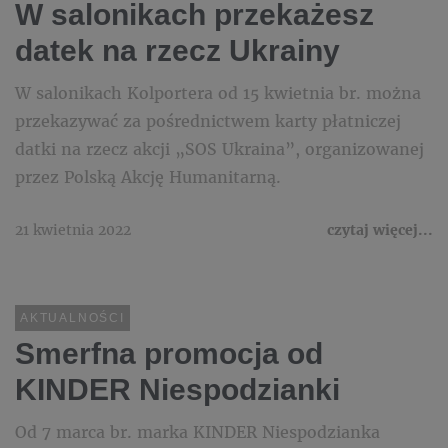
W salonikach przekażesz
datek na rzecz Ukrainy
W salonikach Kolportera od 15 kwietnia br. można
przekazywać za pośrednictwem karty płatniczej
datki na rzecz akcji „SOS Ukraina”, organizowanej
przez Polską Akcję Humanitarną.
21 kwietnia 2022
czytaj więcej...
AKTUALNOŚCI
Smerfna promocja od
KINDER Niespodzianki
Od 7 marca br. marka KINDER Niespodzianka