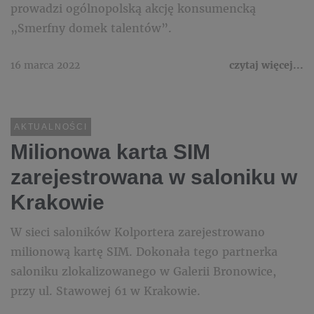
prowadzi ogólnopolską akcję konsumencką
„Smerfny domek talentów”.
16 marca 2022
czytaj więcej...
AKTUALNOŚCI
Milionowa karta SIM
zarejestrowana w saloniku w
Krakowie
W sieci saloników Kolportera zarejestrowano
milionową kartę SIM. Dokonała tego partnerka
saloniku zlokalizowanego w Galerii Bronowice,
przy ul. Stawowej 61 w Krakowie.