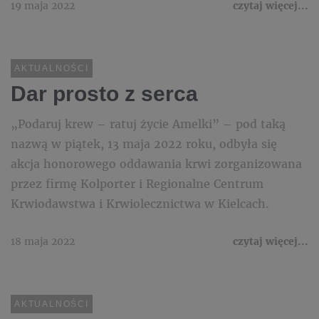
19 maja 2022
czytaj więcej...
AKTUALNOŚCI
Dar prosto z serca
„Podaruj krew – ratuj życie Amelki” – pod taką
nazwą w piątek, 13 maja 2022 roku, odbyła się
akcja honorowego oddawania krwi zorganizowana
przez firmę Kolporter i Regionalne Centrum
Krwiodawstwa i Krwiolecznictwa w Kielcach.
18 maja 2022
czytaj więcej...
AKTUALNOŚCI