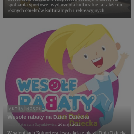
spotkania sportowe, wydarzenia kulturalne, a także do
różnych obiektów kulturalnych i rekreacyjnych.
AKTUALNOŚCI
Wesołe rabaty na Dzień Dziecka
Kinga Katarzyna Szymkiewicz
29 maja 2024
W salonikach Kolportera trwa akcja z okazji Dnia Dziecka