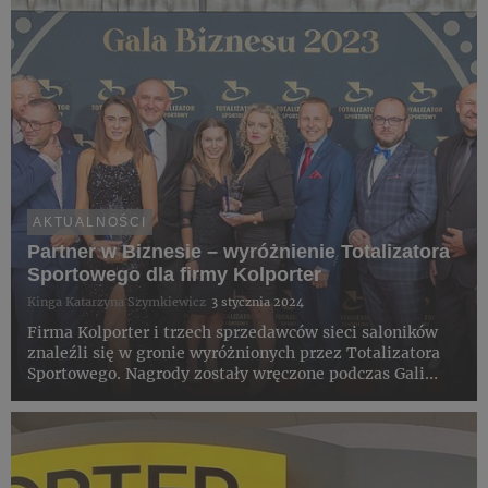
AKTUALNOŚCI
Partner w Biznesie – wyróżnienie Totalizatora
Sportowego dla firmy Kolporter
Kinga Katarzyna Szymkiewicz
3 stycznia 2024
Firma Kolporter i trzech sprzedawców sieci saloników
znaleźli się w gronie wyróżnionych przez Totalizatora
Sportowego. Nagrody zostały wręczone podczas Gali
Biznesu.