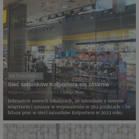
AKTUALNOŚCI
Sieć saloników Kolportera się zmienia
Kinga Katarzyna Szymkiewicz
7 lutego 2024
Jedenaście nowych lokalizacji, 36 saloników z nowym
wnętrzem i zmiany w wyposażeniu w 382 punktach – to
bilans prac w sieci saloników Kolportera w 2023 roku.