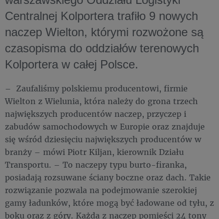
Centralnej Kolportera trafiło 9 nowych
naczep Wielton, którymi rozwożone są
czasopisma do oddziałów terenowych
Kolportera w całej Polsce.
– Zaufaliśmy polskiemu producentowi, firmie
Wielton z Wielunia, która należy do grona trzech
największych producentów naczep, przyczep i
zabudów samochodowych w Europie oraz znajduje
się wśród dziesięciu największych producentów w
branży – mówi Piotr Kiljan, kierownik Działu
Transportu. – To naczepy typu burto-firanka,
posiadają rozsuwane ściany boczne oraz dach. Takie
rozwiązanie pozwala na podejmowanie szerokiej
gamy ładunków, które mogą być ładowane od tyłu, z
boku oraz z góry. Każda z naczep pomieści 24 tony