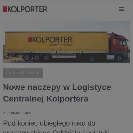
AKTUALNOŚCI
Nowe naczepy w Logistyce
Centralnej Kolportera
21 stycznia 2020
Pod koniec ubiegłego roku do
warszawskiego Oddziału Logistyki