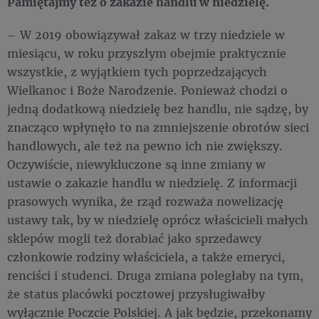
Pamiętajmy też o zakazie handlu w niedzielę.
– W 2019 obowiązywał zakaz w trzy niedziele w
miesiącu, w roku przyszłym obejmie praktycznie
wszystkie, z wyjątkiem tych poprzedzających
Wielkanoc i Boże Narodzenie. Ponieważ chodzi o
jedną dodatkową niedzielę bez handlu, nie sądzę, by
znacząco wpłynęło to na zmniejszenie obrotów sieci
handlowych, ale też na pewno ich nie zwiększy.
Oczywiście, niewykluczone są inne zmiany w
ustawie o zakazie handlu w niedzielę. Z informacji
prasowych wynika, że rząd rozważa nowelizację
ustawy tak, by w niedzielę oprócz właścicieli małych
sklepów mogli też dorabiać jako sprzedawcy
członkowie rodziny właściciela, a także emeryci,
renciści i studenci. Druga zmiana poległaby na tym,
że status placówki pocztowej przysługiwałby
wyłącznie Poczcie Polskiej. A jak będzie, przekonamy