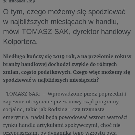
26 listopada 2019
O tym, czego możemy się spodziewać
w najbliższych miesiącach w handlu,
mówi TOMASZ SAK, dyrektor handlowy
Kolportera.
Niedługo kończy się 2019 rok, a na przełomie roku w
branży handlowej dochodzi zwykle do różnych
zmian, często podatkowych. Czego więc możemy się
spodziewać w najbliższych miesiącach?
TOMASZ SAK: – Wprowadzone przez poprzedni i
zapewne utrzymane przez nowy rząd programy
socjalne, takie jak Rodzina+ czy trzynasta
emerytura, nadal będą powodować wzrost wartości
rynku handlu artykułami spożywczymi, choć nie
przypuszczam, by dynamika tego wzrostu była