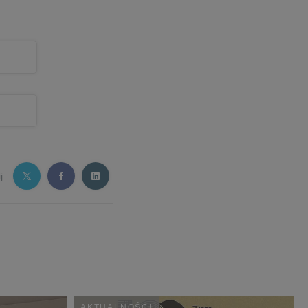
j
AKTUALNOŚCI