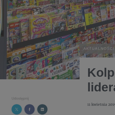
AKTUALNOŚCI
Kolp
lider
Udostępnij
11 kwietnia 201