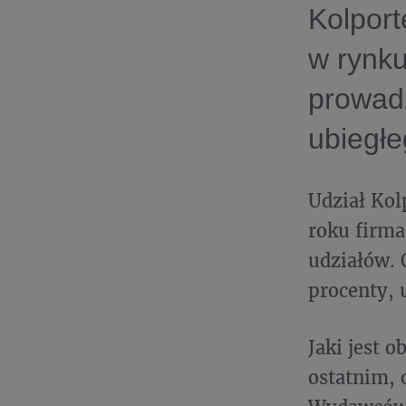
Kolport
w rynku
prowadz
ubiegłe
Udział Kol
roku firma
udziałów. 
procenty, 
Jaki jest 
ostatnim,