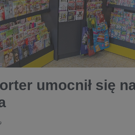
orter umocnił się na
a
9