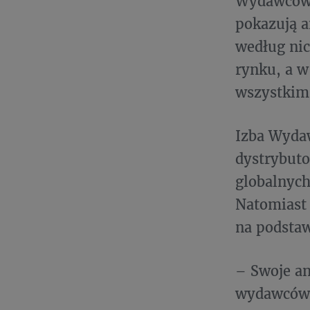
Wydawców 
pokazują a
według ni
rynku, a w
wszystkim 
Izba Wyda
dystrybuto
globalnyc
Natomiast 
na podstaw
– Swoje an
wydawców w