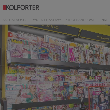
AKTUALNOŚCI
RYNEK PRASOWY
SIECI HANDLOWE
INNE