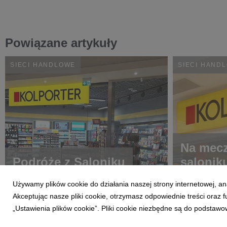
Powiązane artykuły
SIECI HANDLOWE
SIECI HAND
Na mecz
Podróże z Saloniku
salonik
Używamy plików cookie do działania naszej strony internetowej, an
Akceptując nasze pliki cookie, otrzymasz odpowiednie treści oraz
„Ustawienia plików cookie”. Pliki cookie niezbędne są do podstawo