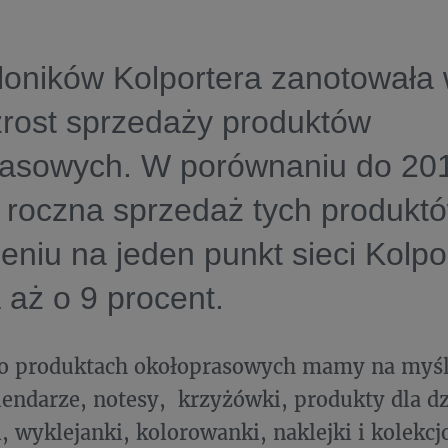
loników Kolportera zanotowała
zrost sprzedaży produktów
rasowych. W porównaniu do 20
 roczna sprzedaż tych produkt
zeniu na jeden punkt sieci Kolpo
 aż o 9 procent.
o produktach okołoprasowych mamy na myśl
lendarze, notesy, krzyżówki, produkty dla dz
 wyklejanki, kolorowanki, naklejki i kolekcj