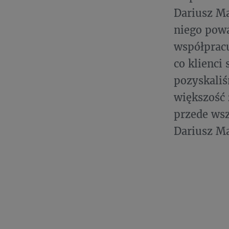
Dariusz Ma
niego powa
współpracu
co klienci
pozyskaliś
większość 
przede wsz
Dariusz Ma