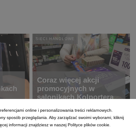
SIECI HANDLOWE
Coraz więcej akcji
ikach
promocyjnych w
salonikach Kolportera
referencjami online i personalizowania treści reklamowych.
ony sposób przeglądania. Aby zarządzać swoimi wyborami, kliknij
ej informacji znajdziesz w naszej Polityce plików cookie.