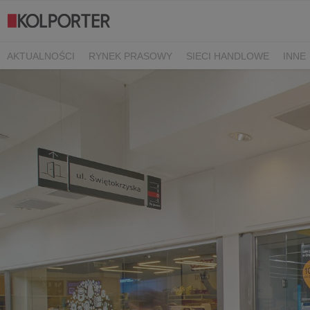
AKTUALNOŚCI
RYNEK PRASOWY
SIECI HANDLOWE
INNE