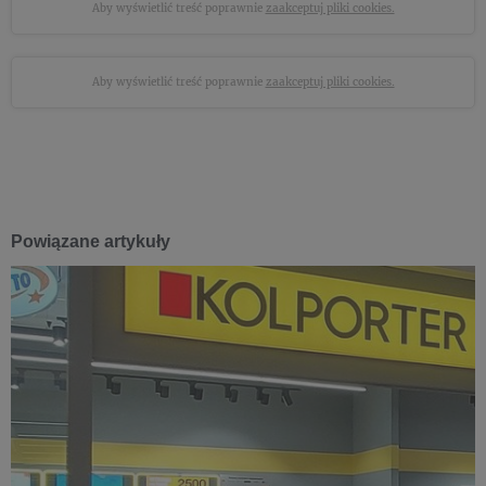
Aby wyświetlić treść poprawnie
zaakceptuj pliki cookies.
Aby wyświetlić treść poprawnie
zaakceptuj pliki cookies.
Powiązane artykuły