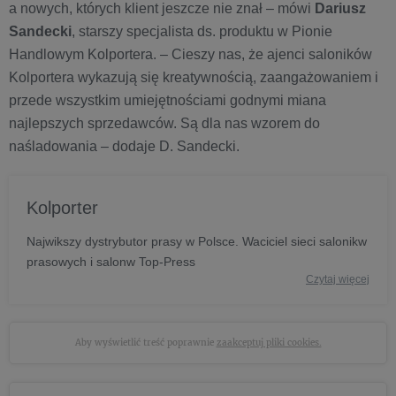
a nowych, których klient jeszcze nie znał – mówi
Dariusz
Sandecki
, starszy specjalista ds. produktu w Pionie
Handlowym Kolportera. – Cieszy nas, że ajenci saloników
Kolportera wykazują się kreatywnością, zaangażowaniem i
przede wszystkim umiejętnościami godnymi miana
najlepszych sprzedawców. Są dla nas wzorem do
naśladowania – dodaje D. Sandecki.
Kolporter
Najwikszy dystrybutor prasy w Polsce. Waciciel sieci salonikw
prasowych i salonw Top-Press
Czytaj więcej
Aby wyświetlić treść poprawnie
zaakceptuj pliki cookies.