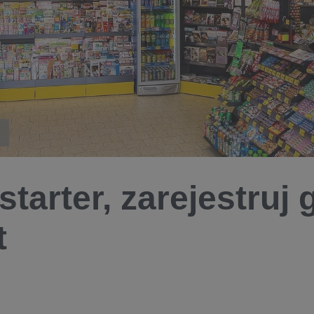
starter, zarejestruj 
t