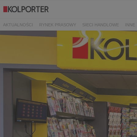
AKTUALNOŚCI
RYNEK PRASOWY
SIECI HANDLOWE
INNE