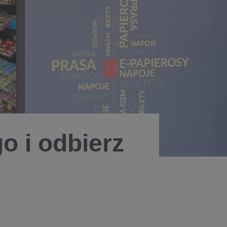
go i odbierz