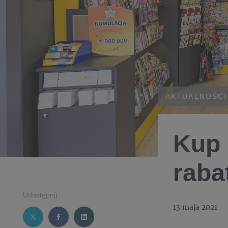
AKTUALNOŚCI
Kup 
raba
Udostępnij
13 maja 2021