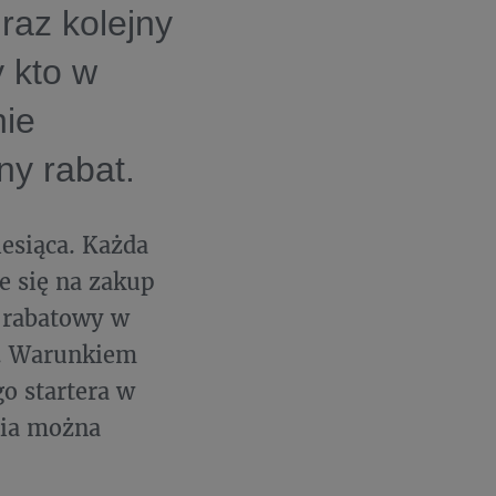
raz kolejny
y kto w
nie
ny rabat.
iesiąca. Każda
e się na zakup
 rabatowy w
ł. Warunkiem
o startera w
nia można