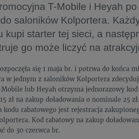
romocyjna T-Mobile i Heyah po 
 do saloników Kolportera. Każd
 kupi starter tej sieci, a następ
truje go może liczyć na atrakcyj
ozpoczęła się 1 maja br. i potrwa do końca m
ra w jednym z saloników Kolportera zdecyduj
T-Mobile lub Heyah otrzyma jednorazowy kod
15 zł na zakup doładowania o nominale 25 z
 kodu rabatowego jest rejestracja zakupioneg
olportera. Kod rabatowy na zakup doładowa
ć do 30 czerwca br.