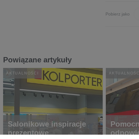
Pobierz jako
Powiązane artykuły
AKTUALNOŚCI
AKTUALNOŚC
Salonikowe inspiracje
Pomocni
prezentowe
odpowie