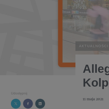
AKTUALNOŚCI
Alle
Kolp
Udostępnij
11 maja 2021