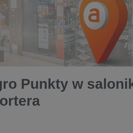
gro Punkty w saloni
ortera