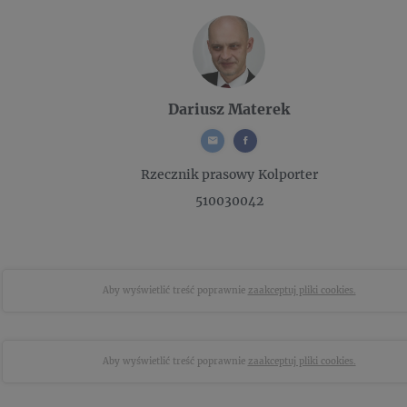
Dariusz Materek
Rzecznik prasowy
Kolporter
510030042
Aby wyświetlić treść poprawnie
zaakceptuj pliki cookies.
Aby wyświetlić treść poprawnie
zaakceptuj pliki cookies.