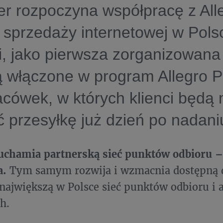
er rozpoczyna współpracę z All
 sprzedaży internetowej w Pols
i, jako pierwsza zorganizowana 
ą włączone w program Allegro P
lacówek, w których klienci będą 
 przesyłkę już dzień po nadani
ruchamia partnerską sieć punktów odbioru –
a.
Tym samym rozwija i wzmacnia dostępną d
największą w Polsce sieć punktów odbioru i
h.