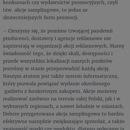
konkursach czy wydawnictw promocyjnych, czyli
tzw. akcje samplingowe, to jedna ze
skuteczniejszych form promocji.
– Cieszymy się, że pomimo trwającej pandemii
producenci, dostawcy i agencje reklamowe nie
zaprzestają w organizacji akcji reklamowych. Mamy
świadomość tego, że dzięki skali, dostępności i
przede wszystkim lokalizacji naszych punktów
jesteśmy w stanie przeprowadzić każdą akcję.
Naszym atutem jest także system informatyczny,
który pozwala powiązać wydanie określonego
gadżetu z konkretnym zakupem. Akcje możemy
realizować zarówno na terenie całej Polski, jak i w
wybranych regionach, a nawet lokalnie w miastach.
Dobrze przygotowana akcja samplingowa to bardzo
efektywne narzędzie zwiększające sprzedaż, a także
znajomość marki czy produktu, dlatego polecamy ją