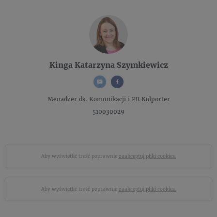
Kinga Katarzyna Szymkiewicz
Menadżer ds. Komunikacji i PR
Kolporter
510030029
Aby wyświetlić treść poprawnie
zaakceptuj pliki cookies.
Aby wyświetlić treść poprawnie
zaakceptuj pliki cookies.