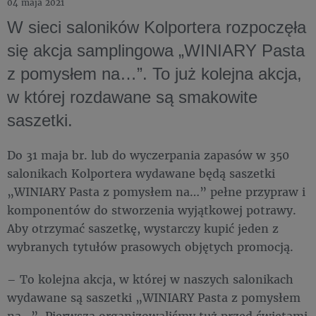
04 maja 2021
W sieci saloników Kolportera rozpoczęła
się akcja samplingowa „WINIARY Pasta
z pomysłem na…”. To już kolejna akcja,
w której rozdawane są smakowite
saszetki.
Do 31 maja br. lub do wyczerpania zapasów w 350
salonikach Kolportera wydawane będą saszetki
„WINIARY Pasta z pomysłem na…” pełne przypraw i
komponentów do stworzenia wyjątkowej potrawy.
Aby otrzymać saszetkę, wystarczy kupić jeden z
wybranych tytułów prasowych objętych promocją.
– To kolejna akcja, w której w naszych salonikach
wydawane są saszetki „WINIARY Pasta z pomysłem
na…”. Pierwszą organizowaliśmy tuż przed świętami