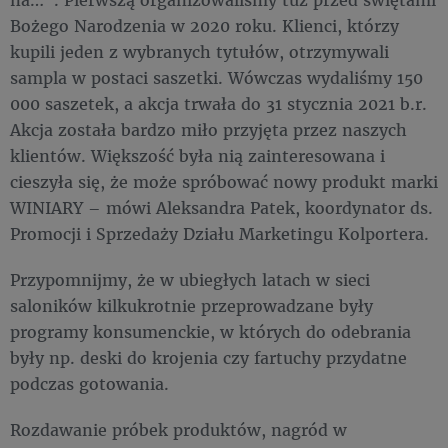
Bożego Narodzenia w 2020 roku. Klienci, którzy
kupili jeden z wybranych tytułów, otrzymywali
sampla w postaci saszetki. Wówczas wydaliśmy 150
000 saszetek, a akcja trwała do 31 stycznia 2021 b.r.
Akcja została bardzo miło przyjęta przez naszych
klientów. Większość była nią zainteresowana i
cieszyła się, że może spróbować nowy produkt marki
WINIARY – mówi Aleksandra Patek, koordynator ds.
Promocji i Sprzedaży Działu Marketingu Kolportera.
Przypomnijmy, że w ubiegłych latach w sieci
saloników kilkukrotnie przeprowadzane były
programy konsumenckie, w których do odebrania
były np. deski do krojenia czy fartuchy przydatne
podczas gotowania.
Rozdawanie próbek produktów, nagród w