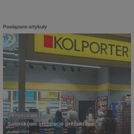
Powiązane artykuły
AKTUALNOŚCI
Salonikowe inspiracje prezentowe
21 maja 2026