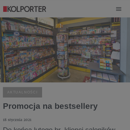
AKTUALNOŚCI
Promocja na bestsellery
18 stycznia 2021
Do końca lutego br. klienci saloników