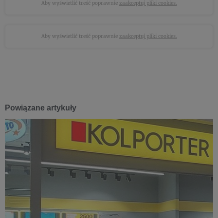
Aby wyświetlić treść poprawnie
zaakceptuj pliki cookies.
Aby wyświetlić treść poprawnie
zaakceptuj pliki cookies.
Powiązane artykuły